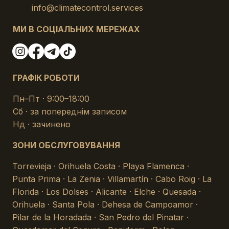
info@climatecontrol.services
МИ В СОЦІАЛЬНИХ МЕРЕЖАХ
ГРАФІК РОБОТИ
Пн–Пт · 9:00–18:00
Сб · за попереднім записом
Нд · зачинено
ЗОНИ ОБСЛУГОВУВАННЯ
Torrevieja · Orihuela Costa · Playa Flamenca ·
Punta Prima · La Zenia · Villamartín · Cabo Roig · La
Florida · Los Dolses · Alicante · Elche · Quesada ·
Orihuela · Santa Pola · Dehesa de Campoamor ·
Pilar de la Horadada · San Pedro del Pinatar ·