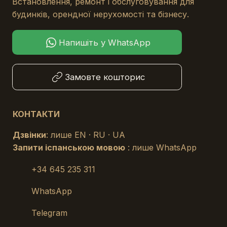
Встановлення, ремонт і обслуговування для
будинків, орендної нерухомості та бізнесу.
Напишіть у WhatsApp
Замовте кошторис
КОНТАКТИ
Дзвінки
: лише EN · RU · UA
Запити іспанською мовою
: лише WhatsApp
+34 645 235 311
WhatsApp
Telegram