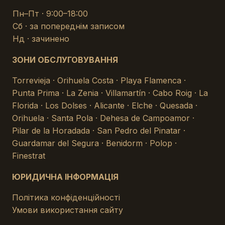
Пн–Пт · 9:00–18:00
Сб · за попереднім записом
Нд · зачинено
ЗОНИ ОБСЛУГОВУВАННЯ
Torrevieja · Orihuela Costa · Playa Flamenca ·
Punta Prima · La Zenia · Villamartín · Cabo Roig · La
Florida · Los Dolses · Alicante · Elche · Quesada ·
Orihuela · Santa Pola · Dehesa de Campoamor ·
Pilar de la Horadada · San Pedro del Pinatar ·
Guardamar del Segura · Benidorm · Polop ·
Finestrat
ЮРИДИЧНА ІНФОРМАЦІЯ
Політика конфіденційності
Умови використання сайту