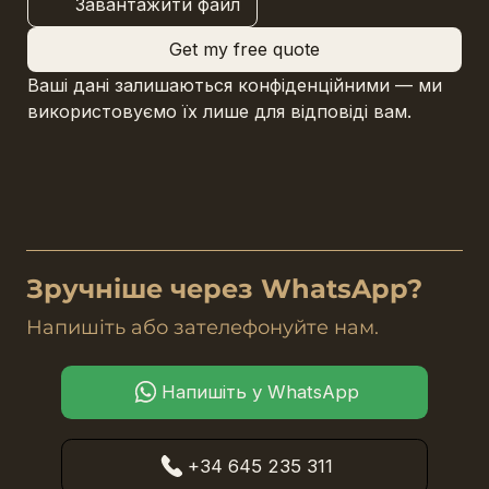
Завантажити файл
Get my free quote
Ваші дані залишаються конфіденційними — ми 
використовуємо їх лише для відповіді вам.
Зручніше через WhatsApp?
Напишіть або зателефонуйте нам.
Напишіть у WhatsApp
+34 645 235 311