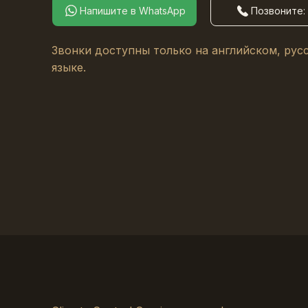
Напишите в WhatsApp
Позвоните: 
Звонки доступны только на английском, рус
языке.