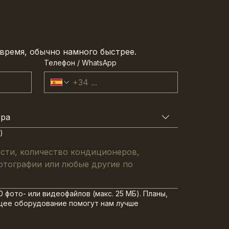
время, обычно намного быстрее.
Телефон / WhatsApp
ера
)
 фото- или видеофайлов (макс. 25 МБ). Планы,
щее оборудование помогут нам лучше