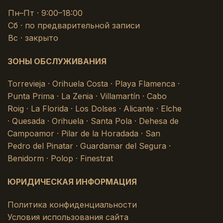
Пн–Пт · 9:00–18:00
Сб · по предварительной записи
Вс · закрыто
ЗОНЫ ОБСЛУЖИВАНИЯ
Torrevieja · Orihuela Costa · Playa Flamenca ·
Punta Prima · La Zenia · Villamartín · Cabo
Roig · La Florida · Los Dolses · Alicante · Elche
· Quesada · Orihuela · Santa Pola · Dehesa de
Campoamor · Pilar de la Horadada · San
Pedro del Pinatar · Guardamar del Segura ·
Benidorm · Polop · Finestrat
ЮРИДИЧЕСКАЯ ИНФОРМАЦИЯ
Политика конфиденциальности
Условия использования сайта