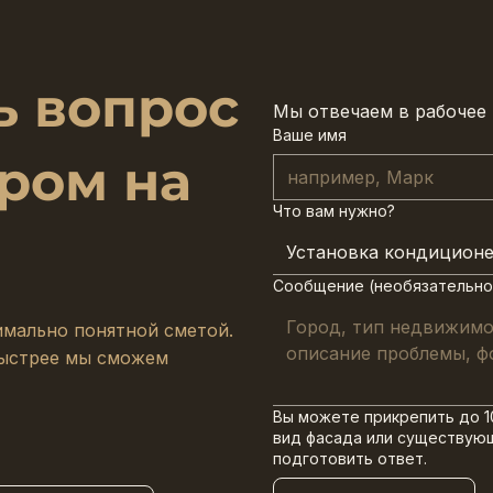
 вопрос
Мы отвечаем в рабочее 
Ваше имя
ром на
Что вам нужно?
Установка кондицион
Сообщение (необязательно
имально понятной сметой.
быстрее мы сможем
Вы можете прикрепить до 10
вид фасада или существую
подготовить ответ.