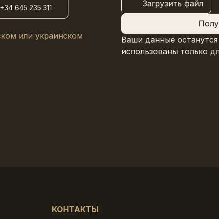
Загрузить файл
+34 645 235 311
Полу
ском или украинском
Ваши данные останутся
использованы только дл
КОНТАКТЫ