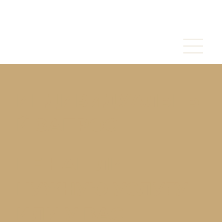
ИНДИВИДУАЛЬНЫ
Й ЗАПРОС
НЕ НАШЛИ
НУЖНУЮ УСЛУГУ
ИЛИ У ВАС