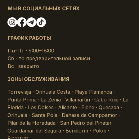
МЫ В СОЦИАЛЬНЫХ СЕТЯХ
ГРАФИК РАБОТЫ
Пн–Пт · 9:00–18:00
Сб · по предварительной записи
Вс · закрыто
ЗОНЫ ОБСЛУЖИВАНИЯ
Torrevieja · Orihuela Costa · Playa Flamenca ·
Punta Prima · La Zenia · Villamartín · Cabo Roig · La
Florida · Los Dolses · Alicante · Elche · Quesada ·
Orihuela · Santa Pola · Dehesa de Campoamor ·
Pilar de la Horadada · San Pedro del Pinatar ·
Guardamar del Segura · Benidorm · Polop ·
Finestrat