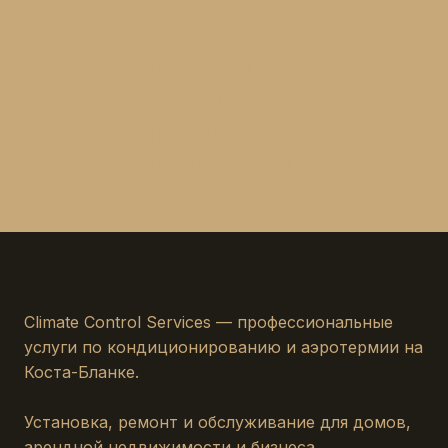
Если не хотите
заполнять форму
— просто
напишите нам
Climate Control Services — профессиональные
услуги по кондиционированию и аэротермии на
Коста-Бланке.
Установка, ремонт и обслуживание для домов,
арендной недвижимости и бизнеса.