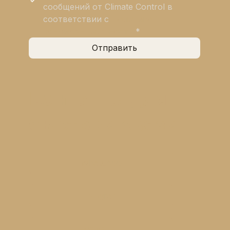
сообщений от Climate Control в 
соответствии с 
Политикой 
конфиденциальности
*
Отправить
Контакты для
быстрой связи
WhatsApp
Telegram
Позвонить